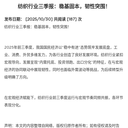
纺织行业三季报：稳基固本，韧性突围！
发布日期： [2025/10/30]
共阅读 [187] 次
纺织行业三季报：稳基固本，韧性突围！
2025年前三季度，我国国民经济以“稳中有进”态势筑牢发展底盘，工
业、消费、外贸多维发力，为各行业创造了良好发展环境。纺织行业紧扣
宏观导向，发展呈现“内需托底、投资领跑、出口分化”的特征，在与宏观
经济的协同联动中展现韧性，同时也面临外需波动等挑战，为后续转型升
级明确了方向。
在宏观经济赋能下，纺织行业前三季度运行与宏观节奏同频共振，各环节
表现分化。
声明：本文的内容整理自网络，版权归原作者所有；如有侵权请及时告