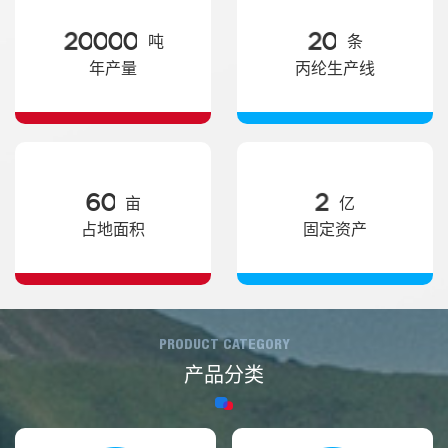
2
0
0
0
0
2
0
吨
条
年产量
丙纶生产线
6
0
2
亩
亿
占地面积
固定资产
PRODUCT CATEGORY
产品分类