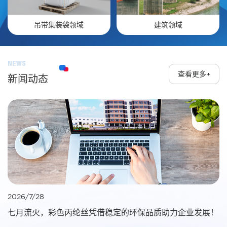
吊带集装袋领域
建筑领域
NEWS
查看更多+
新闻动态
2026/7/28
七月流火，彩色丙纶丝凭借稳定的环保品质助力企业发展！