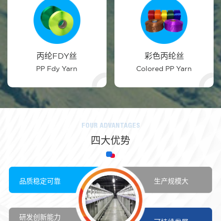
丙纶FDY丝
彩色丙纶丝
PP Fdy Yarn
Colored PP Yarn
FOUR ADVANTAGES
四大优势
品质稳定可靠
生产规模大
研发创新能力