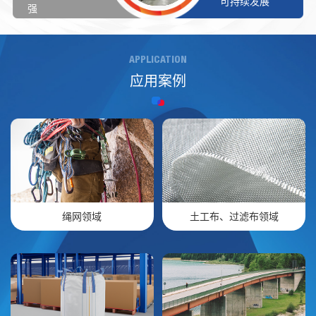
可持续发展
强
APPLICATION
应用案例
绳网领域
土工布、过滤布领域