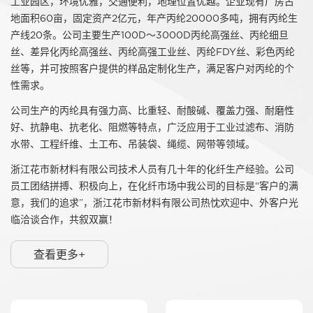
工业园区，环境优雅，交通便利，地理位置优越。企业现有厂房占
地面积60亩，固定资产2亿元，年产丙纶20000多吨，拥有丙纶生
产线20条。公司主要生产100D～3000D丙纶高强丝、丙纶细旦
丝、差异化丙纶高强丝、丙纶高强工业丝、丙纶FDY丝、彩色丙纶
丝等，并可按照客户提供的样品定制化生产，满足客户对丙纶的个
性需求。
公司生产的丙纶具有强力高、比重轻、耐酸碱、覆盖力强、耐磨性
好、抗静电、抗老化、阻燃等特点，广泛应用于工业过滤布、消防
水带、工程纤维、土工布、吊装袋、绳缆、网带等领域。
浙江花市新材料有限公司技术人员有几十年的化纤生产经验。公司
员工团结拼搏、积极向上，在化纤市场中我公司的目标是“客户的满
意，我们的追求”，浙江花市新材料有限公司热忱欢迎中、外客户光
临洽谈合作，共叙双赢！
查看更多+